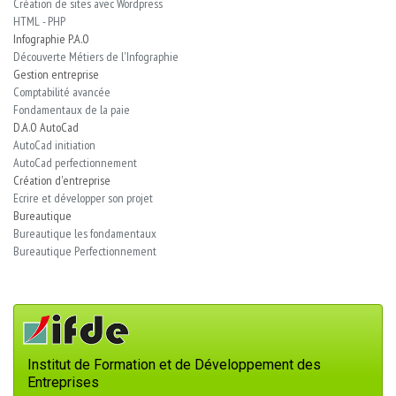
Création de sites avec Wordpress
HTML - PHP
Infographie P.A.O
Découverte Métiers de l'Infographie
Gestion entreprise
Comptabilité avancée
Fondamentaux de la paie
D.A.O AutoCad
AutoCad initiation
AutoCad perfectionnement
Création d'entreprise
Ecrire et développer son projet
Bureautique
Bureautique les fondamentaux
Bureautique Perfectionnement
Institut de Formation et de Développement des
Entreprises