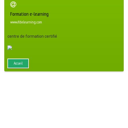
Formation e-learning
www.ifdelearning.com
centre de formation certifié
Accueil