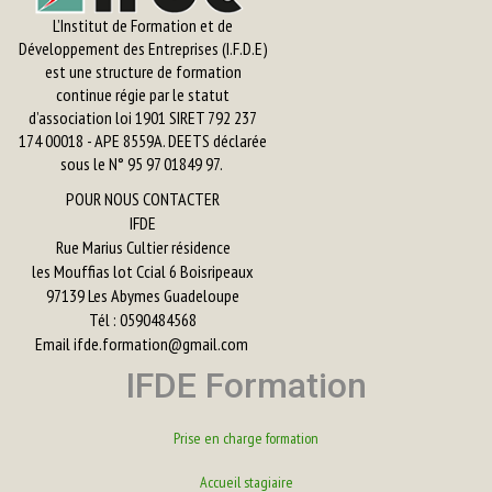
L’Institut de Formation et de
Développement des Entreprises (I.F.D.E)
est une structure de formation
continue régie par le statut
d’association loi 1901 SIRET 792 237
174 00018 - APE 8559A. DEETS déclarée
sous le N° 95 97 01849 97.
POUR NOUS CONTACTER
IFDE
Rue Marius Cultier résidence
les Mouffias lot Ccial 6 Boisripeaux
97139 Les Abymes Guadeloupe
Tél : 0590484568
Email
ifde.formation@gmail.com
IFDE Formation
Prise en charge formation
Accueil stagiaire