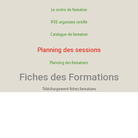
Le centre de formation
IFDE organisme certifié
Catalogue de formation
Planning des sessions
Planning des formations
Fiches des Formations
Téléchargement fiches formations
Fiches Bureautique
Fiches comptabilité
Fiches Paie
Fiches Infographie
Fiche HACCP
Fiches RAN-TIC
Fiches Webdesign