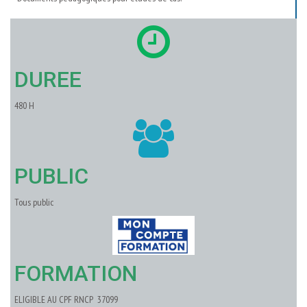
DUREE
480 H
PUBLIC
Tous public
FORMATION
ELIGIBLE AU CPF RNCP 37099