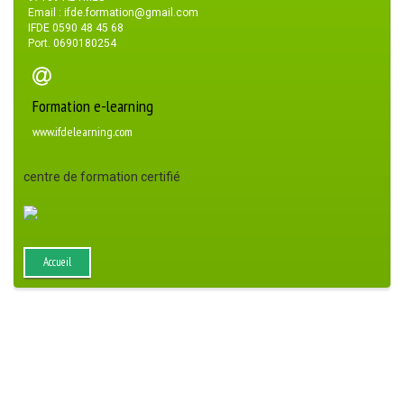
Email : ifde.formation@gmail.com
IFDE 0590 48 45 68
Port. 0690180254
Formation e-learning
www.ifdelearning.com
centre de formation certifié
Accueil