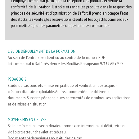
L'employé commercial participe à la réception des produits et vérifie la
conformité de la livraison. Il stocke et range les produits dans le respect des
principes de sécurité et d'optimisation de l'effort. Il prend en compte l'état
des stocks, les ventes, les réservations clients et les objectifs commerciaux
pour mettre à jour les paramètres de gestion des commandes
LIEU DE DÉROULEMENT DE LA FORMATION
Au sein de l'entreprise client ou au centre de formation IFDE
Lot commercial 6 Bat 1 résidence les Mouffias Boisripeaux 97139 ABYMES
PÉDAGOGIE
Etude de cas concrets – mise en pratique et vérification des acquis –
création d’un site exploitable. Analyse commentée de différents
documents. Supports pédagogiques agrémentés de nombreuses applications
et de mises en situation.
MOYENS MIS EN OEUVRE
Salle de formation avec ordinateur, connexion internet haut débit, rétro et
vidéo projecteur, chevalet et tableau.
Documents pédagogiques pour études de cas.