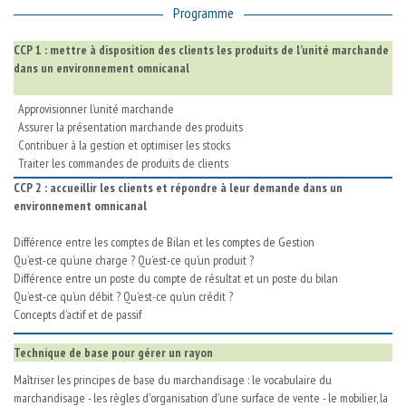
Programme
CCP 1 : mettre à disposition des clients les produits de l’unité marchande
dans un environnement omnicanal
Approvisionner l’unité marchande
Assurer la présentation marchande des produits
Contribuer à la gestion et optimiser les stocks
Traiter les commandes de produits de clients
CCP 2 : accueillir les clients et répondre à leur demande dans un
environnement omnicanal
Différence entre les comptes de Bilan et les comptes de Gestion
Qu’est-ce qu’une charge ? Qu’est-ce qu’un produit ?
Différence entre un poste du compte de résultat et un poste du bilan
Qu’est-ce qu’un débit ? Qu’est-ce qu’un crédit ?
Concepts d’actif et de passif
Technique de base pour gérer un rayon
Maîtriser les principes de base du marchandisage : le vocabulaire du
marchandisage - les règles d'organisation d'une surface de vente - le mobilier, la