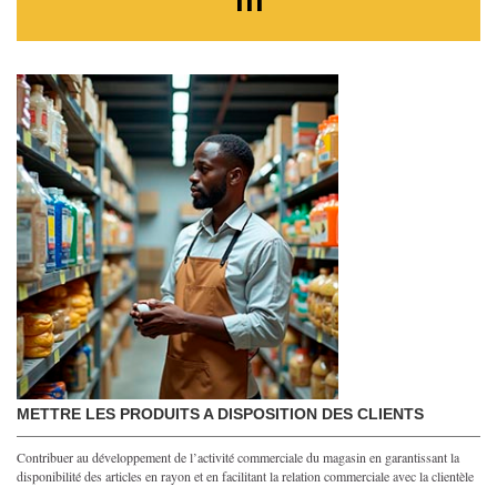
METTRE LES PRODUITS A DISPOSITION DES CLIENTS
Contribuer au développement de l’activité commerciale du magasin en garantissant la
disponibilité des articles en rayon et en facilitant la relation commerciale avec la clientèle