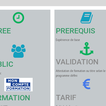
REE
PREREQUIS
Expérience de base
VALIDATION
BLIC
Attestation de formation ou titre selon le
c
programme défini
TARIF
RMATION