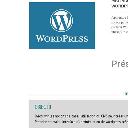
MAÎTRIS
WORDP
Apprendre à
source puiss
contenu Word
utilisé sur 
Prés
I
OBJECTIF
Découvrir les notions de base, l'utilisation du CMS pour créer 
Prendre en main l'interface d'administration de Wordpress, cré