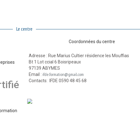
Le centre
Coordonnées du centre
Adresse : Rue Marius Cultier résidence les Mouffias
Bt 1 Lot ccial 6 Boisripeaux
reprises
97139 ABYMES
ifde.formation@gmail.com
Email :
Contacts: IFDE 0590 48 45 68
tifié
Formation