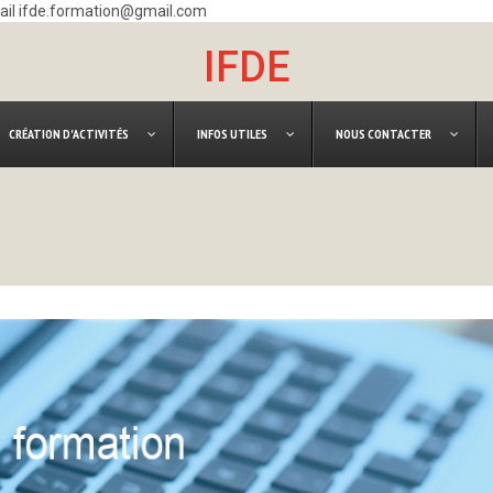
mail ifde.formation@gmail.com
IFDE
CRÉATION D'ACTIVITÉS
INFOS UTILES
NOUS CONTACTER