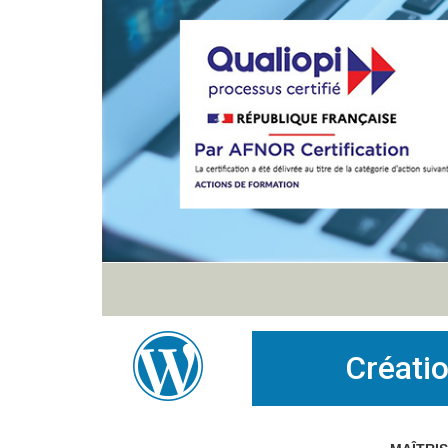
Créati