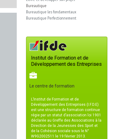
Bureautique
Bureautique les fondamentaux
Bureautique Perfectionnement
Institut de Formation et de
Développement des Entreprises
Le centre de formation
L’Institut de Formation et de
Développement des Entreprises (I.F.D.E)
est une structure de formation continue
régie par un statut d’association loi 1901
déclarée au Greffe des Associations à la
Direction de la Jeunesses des Sport et
de la Cohésion sociale sous le N°
W9G2002511 le 19 février 2013.