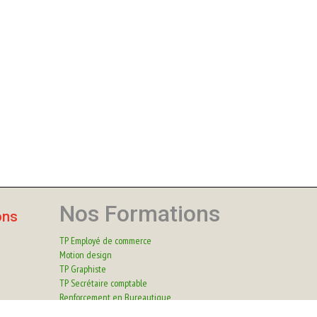
Nos Formations
ons
TP Employé de commerce
Motion design
TP Graphiste
TP Secrétaire comptable
Renforcement en Bureautique
Renforcement Comptabilité Paie