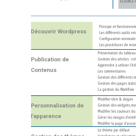
ELIGIBLE 
Principe et fonctionne
Découvrir Wordpress
Les différents outils néc
Configuration minimale
Les procédures de mise
Présentation du tableau
Publication de
Gestion des articles : cré
Apprendre à utiliser l'é
Contenus
Les commentaires
Gestion des différents mé
Gestion des pages stati
La gestion du Workflow
Modifier titre & slogan
Personnalisation de
Gestion des widgets, m
Modifier les couleurs d
l'apparence
Gérer les images d'entêt
Modifier la page d'accue
Le thème par défaut
Installation et utilisati