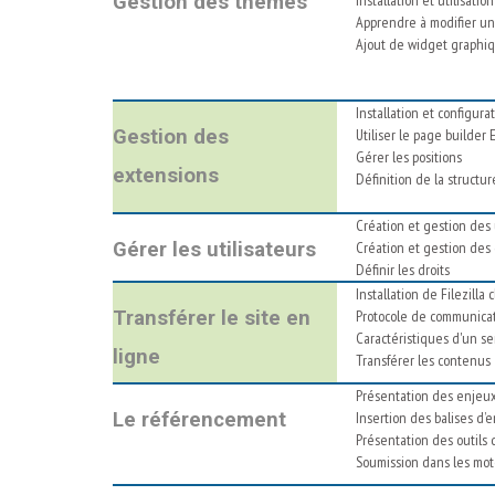
Gestion des thèmes
Apprendre à modifier u
Ajout de widget graphiqu
Installation et configura
Gestion des
Utiliser le page builder
Gérer les positions
extensions
Définition de la structur
Création et gestion des 
Gérer les utilisateurs
Création et gestion des
Définir les droits
Installation de Filezilla
Transférer le site en
Protocole de communicat
Caractéristiques d'un s
ligne
Transférer les contenus
Présentation des enjeu
Le référencement
Insertion des balises d’
Présentation des outils
Soumission dans les mot