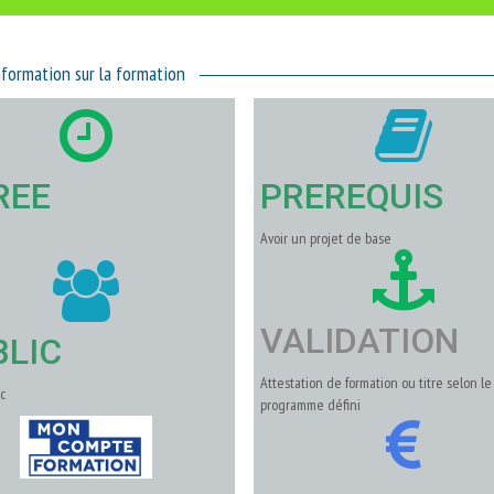
nformation sur la formation
REE
PREREQUIS
Avoir un projet de base
VALIDATION
BLIC
Attestation de formation ou titre selon le
c
programme défini