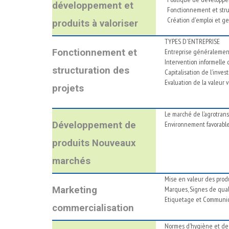
développement et
Fonctionnement et stru
Création d'emploi et g
produits à valoriser
TYPES D'ENTREPRISE
Fonctionnement et
Entreprise généralement
Intervention informelle d
structuration des
Capitalisation de l’inve
Evaluation de la valeur 
projets
Le marché de l’agrotran
Développement de
Environnement favorable
produits Nouveaux
marchés
Mise en valeur des produ
Marketing
Marques, Signes de quali
Etiquetage et Communica
commercialisation
Normes d’hygiène et de