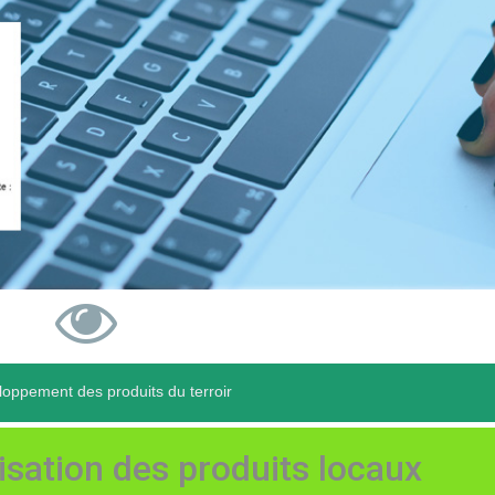
oppement des produits du terroir
isation des produits locaux