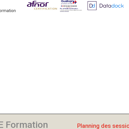
Formation
E Formation
Planning des sessi