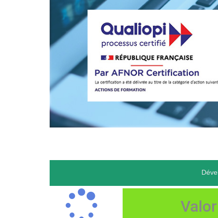
Dével
Valor