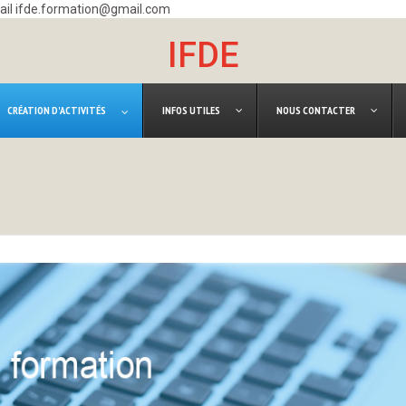
mail ifde.formation@gmail.com
IFDE
CRÉATION D'ACTIVITÉS
INFOS UTILES
NOUS CONTACTER